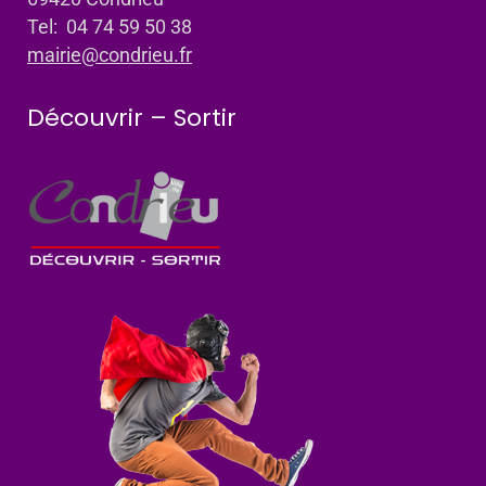
Tel: 04 74 59 50 38
mairie@condrieu.fr
Découvrir – Sortir