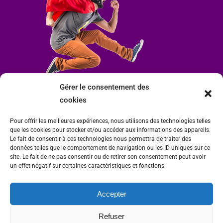
Gérer le consentement des
cookies
Pour offrir les meilleures expériences, nous utilisons des technologies telles
que les cookies pour stocker et/ou accéder aux informations des appareils.
Le fait de consentir à ces technologies nous permettra de traiter des
données telles que le comportement de navigation ou les ID uniques sur ce
site. Le fait de ne pas consentir ou de retirer son consentement peut avoir
un effet négatif sur certaines caractéristiques et fonctions.
Accepter
Mairie de Condrieu | Copyright © 2023 |
Mentions légales
|
Politique de
Refuser