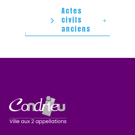
Actes
civils
anciens