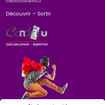
mairie@condrieu.fr
Découvrir – Sortir