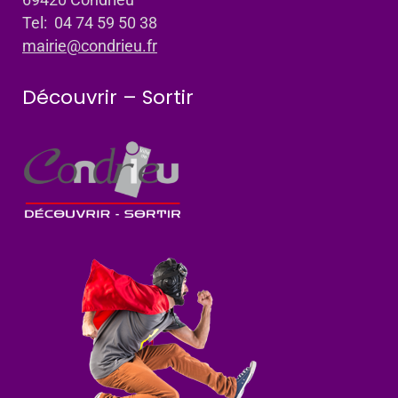
Tel: 04 74 59 50 38
mairie@condrieu.fr
Découvrir – Sortir