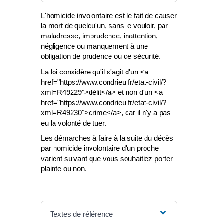
L'homicide involontaire est le fait de causer
la mort de quelqu'un, sans le vouloir, par
maladresse, imprudence, inattention,
négligence ou manquement à une
obligation de prudence ou de sécurité.
La loi considère qu'il s'agit d'un <a
href="https://www.condrieu.fr/etat-civil/?
xml=R49229">délit</a> et non d'un <a
href="https://www.condrieu.fr/etat-civil/?
xml=R49230">crime</a>, car il n'y a pas
eu la volonté de tuer.
Les démarches à faire à la suite du décès
par homicide involontaire d'un proche
varient suivant que vous souhaitiez porter
plainte ou non.
Textes de référence