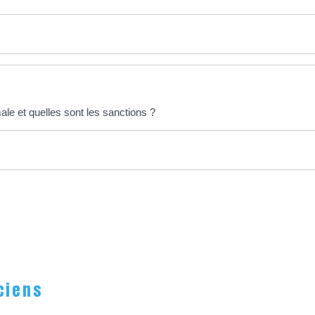
le et quelles sont les sanctions ?
ciens