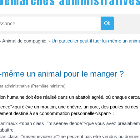
Démarches administrative
Animal de compagnie
Un particulier peut-il tuer lui-même un anim
>
>
 lui-même un animal pour le manger ?
 et administrative (Première ministre)
 humaine doit être réalisé dans un abattoir agréé, où chaque carcasse
idence">qui élève un mouton, une chèvre, un porc, des poules ou des
vement destiné à sa consommation personnelle</span> :
animaux <span class="miseenevidence">que vous avez préalablemen
abattre.
span class="miseenevidence">ne peuvent pas être vendus ou donnés 