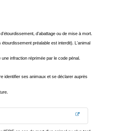
s d'étourdissement, d'abattage ou de mise à mort.
 étourdissement préalable est interdit). L'animal
 une infraction réprimée par le code pénal.
e identifier ses animaux et se déclarer auprès
ture.