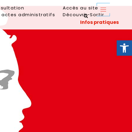
sultation
Accès au site
 actes administratifs
Découvrir-Sortir
Ouvrir la 