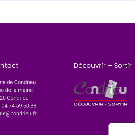
ntact
Découvrir – Sortir
rie de Condrieu
ue de la mairie
20 Condrieu
: 04 74 59 50 38
rie@condrieu.fr