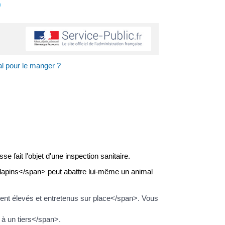
s
al pour le manger ?
 fait l'objet d'une inspection sanitaire.
 lapins</span> peut abattre lui-même un animal
t élevés et entretenus sur place</span>. Vous
à un tiers</span>.