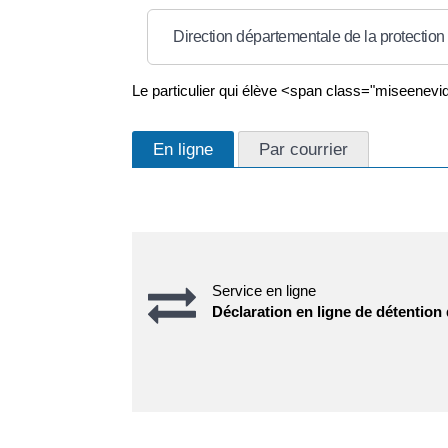
Direction départementale de la protectio
Le particulier qui élève <span class="miseenevi
En ligne
Par courrier
Service en ligne
Déclaration en ligne de détention 