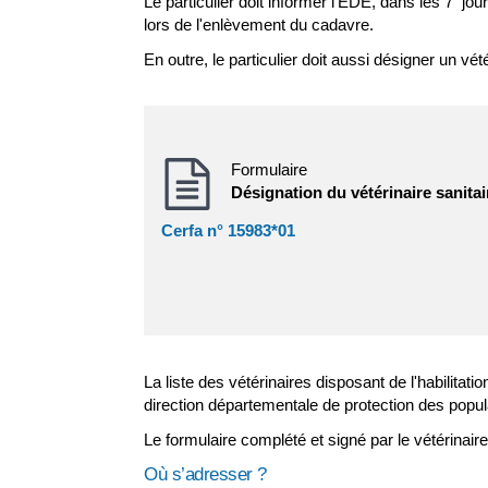
Le particulier doit informer l'EDE, dans les 7 jou
lors de l'enlèvement du cadavre.
En outre, le particulier doit aussi désigner un 
Formulaire
Désignation du vétérinaire sanita
Cerfa n° 15983*01
La liste des vétérinaires disposant de l'habilitat
direction départementale de protection des popu
Le formulaire complété et signé par le vétérinair
Où s’adresser ?