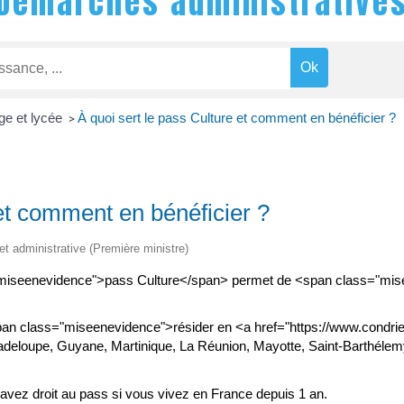
Démarches administrative
ge et lycée
À quoi sert le pass Culture et comment en bénéficier ?
>
 et comment en bénéficier ?
 et administrative (Première ministre)
iseenevidence">pass Culture</span> permet de <span class="miseen
pan class="miseenevidence">résider en <a href="https://www.condrie
eloupe, Guyane, Martinique, La Réunion, Mayotte, Saint-Barthélemy, 
s avez droit au pass si vous vivez en France depuis 1 an.