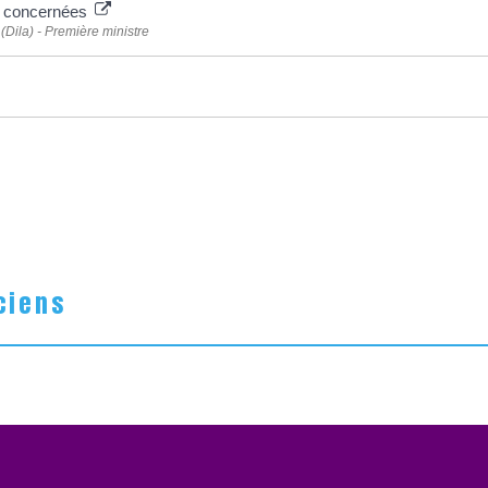
és concernées
 (Dila) - Première ministre
ciens