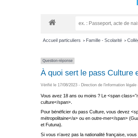
Accueil particuliers
Famille - Scolarité
Collè
>
>
Question-réponse
À quoi sert le pass Culture
Vérifié le 17/08/2023 - Direction de l'information légale
Vous avez 18 ans ou moins ? Le <span class="m
culture</span>.
Pour bénéficier du pass Culture, vous devez <s
métropolitaine</a> ou en outre-mer</span> (Guad
et Futuna).
Si vous n'avez pas la nationalité française, vou