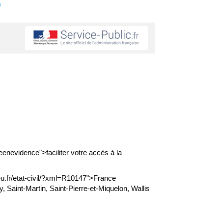
s
evidence">faciliter votre accès à la
u.fr/etat-civil/?xml=R10147">France
Saint-Martin, Saint-Pierre-et-Miquelon, Wallis