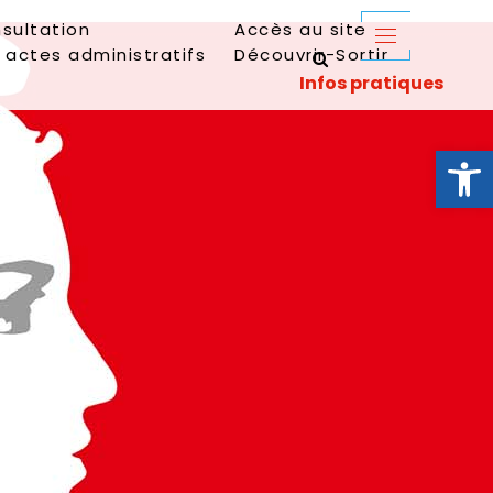
sultation
Accès au site
 actes administratifs
Découvrir-Sortir
Ouvrir la 