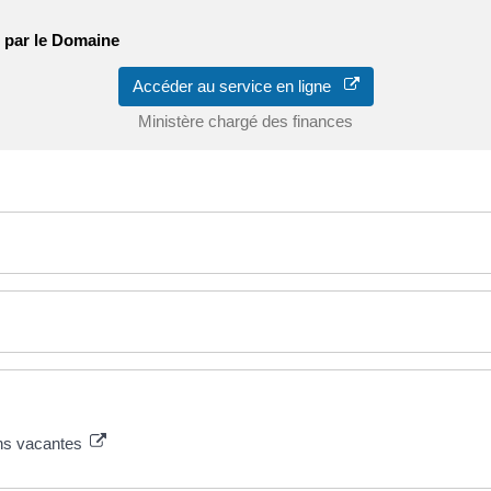
 par le Domaine
Accéder au service en ligne
Ministère chargé des finances
ons vacantes