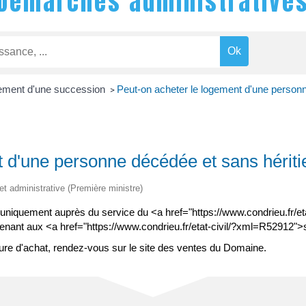
Démarches administrative
ement d'une succession
Peut-on acheter le logement d'une personn
>
 d'une personne décédée et sans hériti
 et administrative (Première ministre)
uniquement auprès du service du <a href="https://www.condrieu.fr/
tenant aux <a href="https://www.condrieu.fr/etat-civil/?xml=R52912
dure d'achat, rendez-vous sur le site des ventes du Domaine.