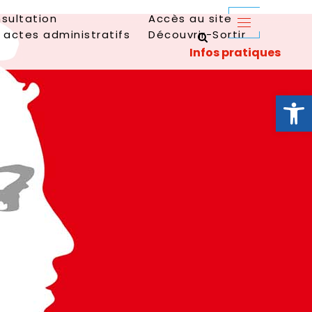
sultation
Accès au site
 actes administratifs
Découvrir-Sortir
Ouvrir la 