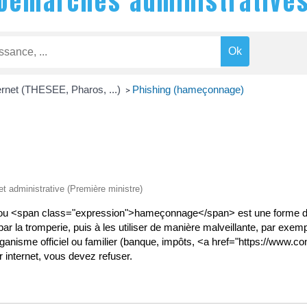
Démarches administrative
ernet (THESEE, Pharos, ...)
Phishing (hameçonnage)
>
 et administrative (Première ministre)
u <span class="expression">hameçonnage</span> est une forme d'esc
r la tromperie, puis à les utiliser de manière malveillante, par exem
rganisme officiel ou familier (banque, impôts, <a href="https://www.co
 internet, vous devez refuser.