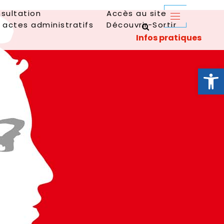
sultation
Accès au site
 actes administratifs
Découvrir-Sortir
Ouvrir la 