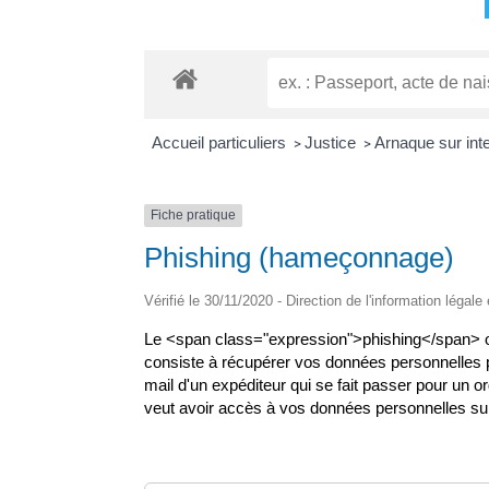
Accueil particuliers
Justice
Arnaque sur int
>
>
Fiche pratique
Phishing (hameçonnage)
Vérifié le 30/11/2020 - Direction de l'information légale
Le <span class="expression">phishing</span> o
consiste à récupérer vos données personnelles pa
mail d'un expéditeur qui se fait passer pour un o
veut avoir accès à vos données personnelles sur