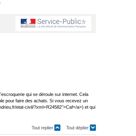
s
roquerie qui se déroule sur internet. Cela
ple pour faire des achats. Si vous recevez un
ndrieu.fr/etat-civil/?xml=R24582">Caf</a>) et qui
Tout replier
Tout déplier