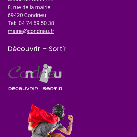
8, rue de la mairie
69420 Condrieu
Tel: 04 74 59 50 38
mairie@condrieu.fr
Découvrir – Sortir