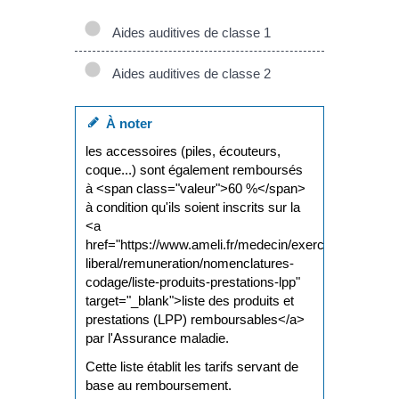
Aides auditives de classe 1
Aides auditives de classe 2
À noter
les accessoires (piles, écouteurs,
coque...) sont également remboursés
à <span class="valeur">60 %</span>
à condition qu'ils soient inscrits sur la
<a
href="https://www.ameli.fr/medecin/exercice-
liberal/remuneration/nomenclatures-
codage/liste-produits-prestations-lpp"
target="_blank">liste des produits et
prestations (LPP) remboursables</a>
par l'Assurance maladie.
Cette liste établit les tarifs servant de
base au remboursement.