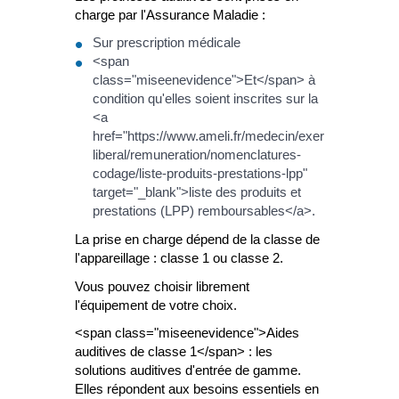
charge par l'Assurance Maladie :
Sur prescription médicale
<span
class="miseenevidence">Et</span> à
condition qu'elles soient inscrites sur la
<a
href="https://www.ameli.fr/medecin/exercice-
liberal/remuneration/nomenclatures-
codage/liste-produits-prestations-lpp"
target="_blank">liste des produits et
prestations (LPP) remboursables</a>.
La prise en charge dépend de la classe de
l'appareillage : classe 1 ou classe 2.
Vous pouvez choisir librement
l'équipement de votre choix.
<span class="miseenevidence">Aides
auditives de classe 1</span> : les
solutions auditives d'entrée de gamme.
Elles répondent aux besoins essentiels en