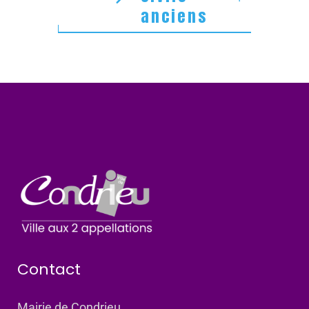
anciens
Contact
Mairie de Condrieu