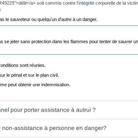
R49229">délit</a> soit commis contre l'intégrité corporelle de la victi
s
pas le sauveteur ou quelqu'un d'autre à un danger.
pas se jeter sans protection dans les flammes pour tenter de sauver 
conditions sont réunies.
r le pénal et sur le plan civil.
ime peut obtenir une indemnisation.
nnel pour porter assistance à autrui ?
e non-assistance à personne en danger?