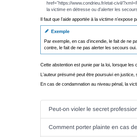
href="https://www.condrieu.fr/etat-civil/?xml=
la victime en détresse ou d'alerter les secour
Il faut que l'aide apportée à la victime n'expose 
Exemple
Par exemple, en cas d'incendie, le fait de ne 
contre, le fait de ne pas alerter les secours oui.
Cette abstention est punie par la loi, lorsque les 
L'auteur présumé peut être poursuivi en justice, su
En cas de condamnation au niveau pénal, la vict
Peut-on violer le secret professio
Comment porter plainte en cas d