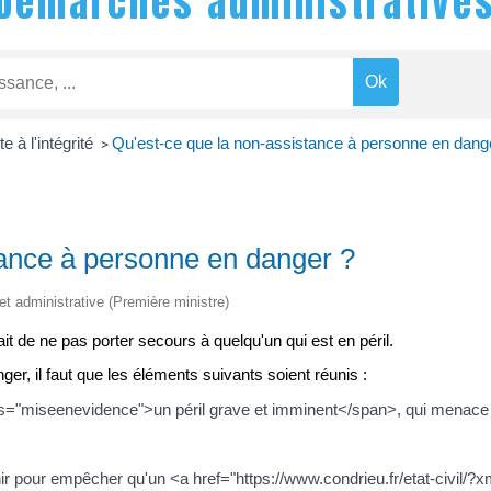
Démarches administrative
te à l'intégrité
Qu'est-ce que la non-assistance à personne en dang
>
tance à personne en danger ?
 et administrative (Première ministre)
t de ne pas porter secours à quelqu'un qui est en péril.
ger, il faut que les éléments suivants soient réunis :
s="miseenevidence">un péril grave et imminent</span>, qui menace so
enir pour empêcher qu'un <a href="https://www.condrieu.fr/etat-civil