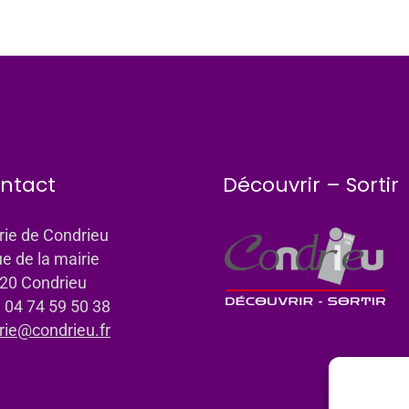
ntact
Découvrir – Sortir
rie de Condrieu
ue de la mairie
20 Condrieu
: 04 74 59 50 38
rie@condrieu.fr