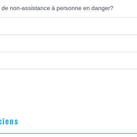
as de non-assistance à personne en danger?
ciens