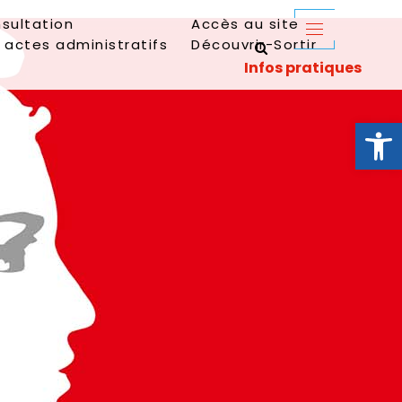
sultation
Accès au site
 actes administratifs
Découvrir-Sortir
Ouvrir la 