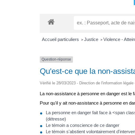
Accueil particuliers
Justice
Violence - Attein
>
>
Question-réponse
Qu'est-ce que la non-assis
Vérifié le 28/03/2023 - Direction de l'information légale
La non-assistance à personne en danger est le fai
Pour qu'il y ait non-assistance à personne en dan
La personne en danger fait face à <span clas
(détresse)
Le témoin a conscience de ce danger
Le témoin s'abstient volontairement d'interv