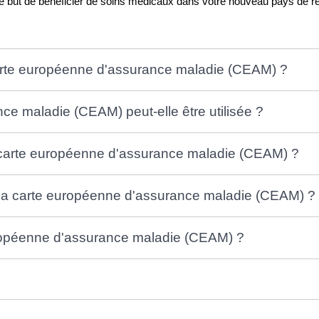
le but de bénéficier de soins médicaux dans votre nouveau pays de r
carte européenne d'assurance maladie (CEAM) ?
ce maladie (CEAM) peut-elle être utilisée ?
arte européenne d'assurance maladie (CEAM) ?
de la carte européenne d'assurance maladie (CEAM) ?
ropéenne d'assurance maladie (CEAM) ?