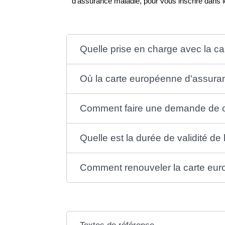
d’assurance maladie, pour vous inscrire dans 
Quelle prise en charge avec la 
Où la carte européenne d'assuran
Comment faire une demande de c
Quelle est la durée de validité 
Comment renouveler la carte eu