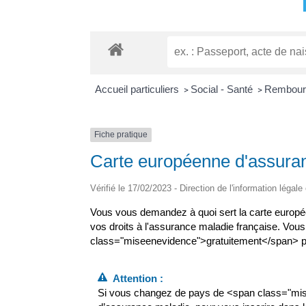
Accueil particuliers
Social - Santé
Rembours
>
>
Fiche pratique
Carte européenne d'assur
Vérifié le 17/02/2023 - Direction de l'information légale
Vous vous demandez à quoi sert la carte europée
vos droits à l'assurance maladie française. Vo
class="miseenevidence">gratuitement</span> par 
Attention :
Si vous changez de pays de <span class="misee