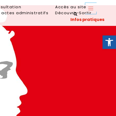
sultation
Accès au site
 actes administratifs
Découvrir-Sortir
Ouvrir la 