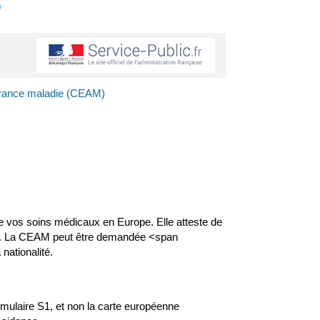
s
urance maladie (CEAM)
e vos soins médicaux en Europe. Elle atteste de
ope. La CEAM peut être demandée <span
nationalité.
mulaire S1, et non la carte européenne