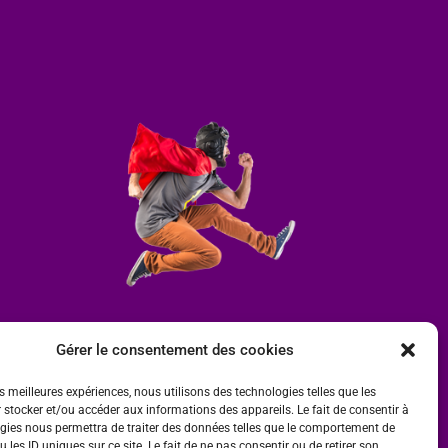
Gérer le consentement des cookies
es meilleures expériences, nous utilisons des technologies telles que les
 stocker et/ou accéder aux informations des appareils. Le fait de consentir à
gies nous permettra de traiter des données telles que le comportement de
 les ID uniques sur ce site. Le fait de ne pas consentir ou de retirer son