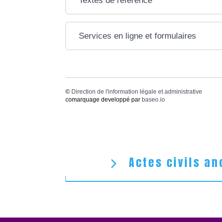
Textes de référence
Services en ligne et formulaires
©
Direction de l'information légale et administrative
comarquage developpé par
baseo.io
Actes civils an