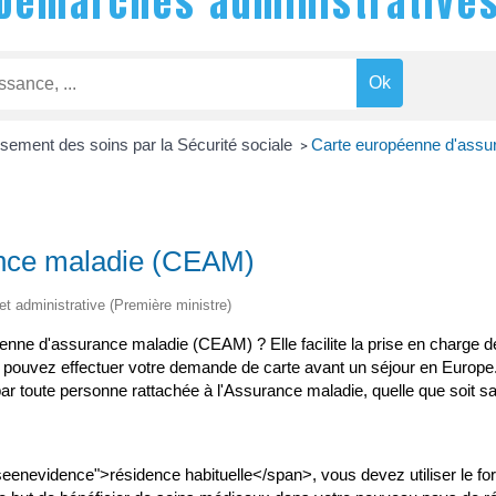
Démarches administrative
ement des soins par la Sécurité sociale
Carte européenne d'ass
>
ance maladie (CEAM)
 et administrative (Première ministre)
nne d'assurance maladie (CEAM) ? Elle facilite la prise en charge d
us pouvez effectuer votre demande de carte avant un séjour en Eur
toute personne rattachée à l'Assurance maladie, quelle que soit sa 
nevidence">résidence habituelle</span>, vous devez utiliser le for