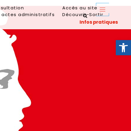
sultation
Accès au site
 actes administratifs
Découvrir-Sortir
Ouvrir la 