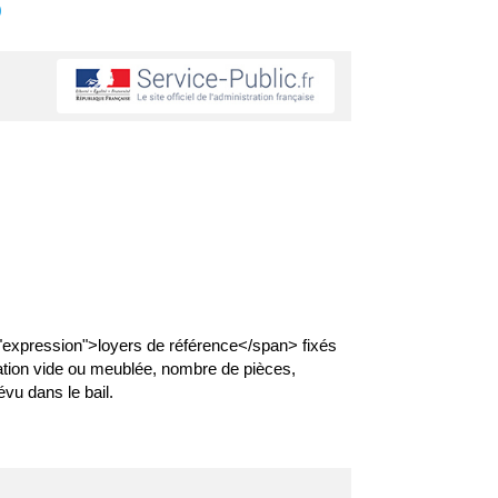
s
ss="expression">loyers de référence</span> fixés
ation vide ou meublée, nombre de pièces,
vu dans le bail.