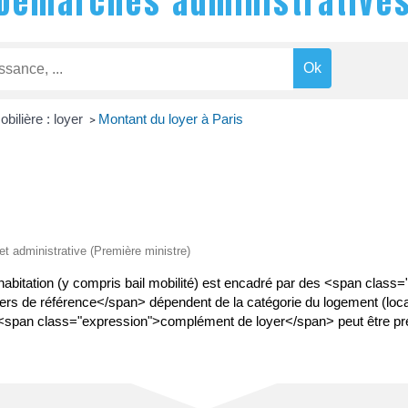
Démarches administrative
bilière : loyer
Montant du loyer à Paris
>
 et administrative (Première ministre)
l d'habitation (y compris bail mobilité) est encadré par des <span cla
yers de référence</span> dépendent de la catégorie du logement (loc
 <span class="expression">complément de loyer</span> peut être pré