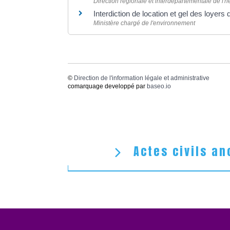
Direction régionale et interdépartementale de l
Interdiction de location et gel des loyer
Ministère chargé de l'environnement
©
Direction de l'information légale et administrative
comarquage developpé par
baseo.io
Actes civils an