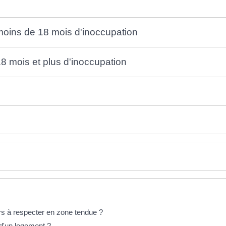
moins de 18 mois d'inoccupation
8 mois et plus d'inoccupation
rs à respecter en zone tendue ?
n d'un logement ?