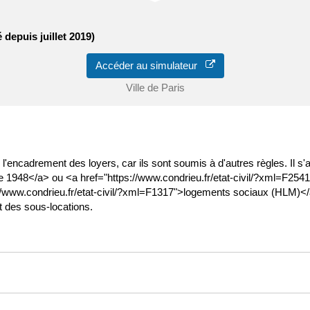
 depuis juillet 2019)
Accéder au simulateur
Ville de Paris
encadrement des loyers, car ils sont soumis à d'autres règles. Il s'a
e 1948</a> ou <a href="https://www.condrieu.fr/etat-civil/?xml=F254
://www.condrieu.fr/etat-civil/?xml=F1317">logements sociaux (HLM)</a
 des sous-locations.