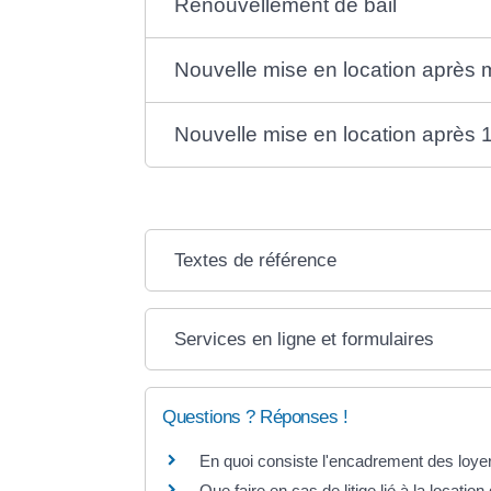
Renouvellement de bail
Nouvelle mise en location après 
Nouvelle mise en location après 1
Textes de référence
Services en ligne et formulaires
Questions ? Réponses !
En quoi consiste l'encadrement des loye
Que faire en cas de litige lié à la locatio