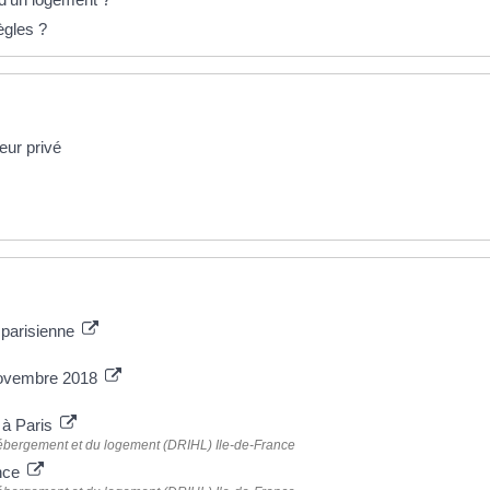
ègles ?
eur privé
 parisienne
 novembre 2018
 à Paris
'hébergement et du logement (DRIHL) Ile-de-France
ence