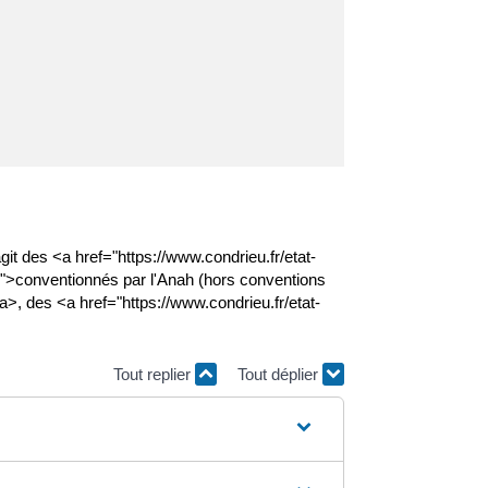
git des <a href="https://www.condrieu.fr/etat-
1">conventionnés par l'Anah (hors conventions
>, des <a href="https://www.condrieu.fr/etat-
Tout replier
Tout déplier