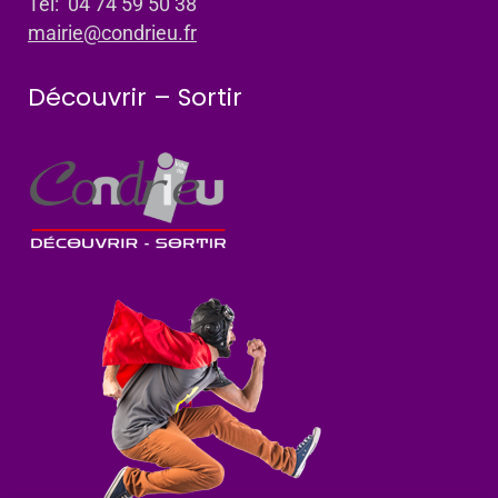
Tel: 04 74 59 50 38
mairie@condrieu.fr
Découvrir – Sortir