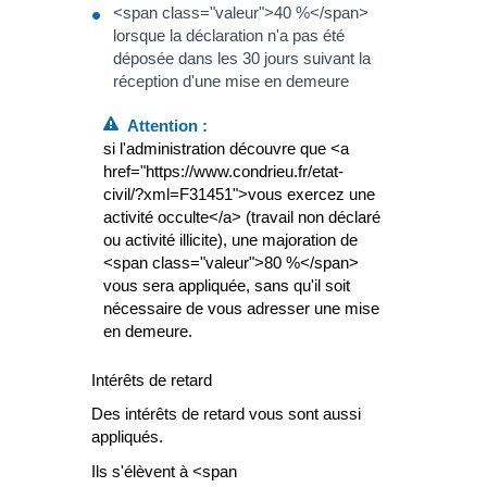
<span class="valeur">40 %</span>
lorsque la déclaration n'a pas été
déposée dans les 30 jours suivant la
réception d'une mise en demeure
Attention :
si l'administration découvre que <a
href="https://www.condrieu.fr/etat-
civil/?xml=F31451">vous exercez une
activité occulte</a> (travail non déclaré
ou activité illicite), une majoration de
<span class="valeur">80 %</span>
vous sera appliquée, sans qu'il soit
nécessaire de vous adresser une mise
en demeure.
Intérêts de retard
Des intérêts de retard vous sont aussi
appliqués.
Ils s'élèvent à <span