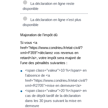
La déclaration en ligne reste
disponible
La déclaration en ligne n'est plus
disponible
Majoration de l'impôt dû
Si vous <a
href="https://www.condrieu.fr/etat-civil/?
xml=F359">déclarez vos revenus en
retard</a>, votre impôt sera majoré de
l'une des pénalités suivantes :
<span class="valeur">10 %</span> en
l'absence de <a
href="https://www.condrieu.fr/etat-civil/?
xml=R2705">mise en demeure</a>
<span class="valeur">20 %</span> en
cas de dépôt tardif de la déclaration
dans les 30 jours suivant la mise en
demeure