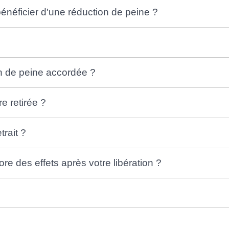
bénéficier d'une réduction de peine ?
on de peine accordée ?
e retirée ?
trait ?
ore des effets après votre libération ?