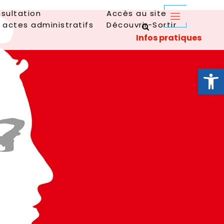
sultation
Accès au site
 actes administratifs
Découvrir-Sortir
Ouvrir la 