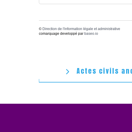
©
Direction de l'information légale et administrative
comarquage developpé par
baseo.io
Actes civils an