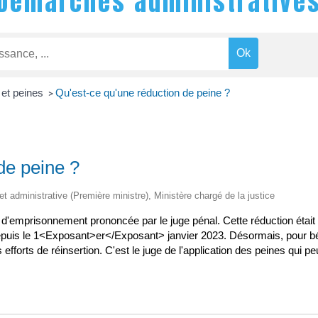
Démarches administrative
et peines
Qu'est-ce qu'une réduction de peine ?
>
de peine ?
 et administrative (Première ministre), Ministère chargé de la justice
e d'emprisonnement prononcée par le juge pénal. Cette réduction étai
depuis le 1<Exposant>er</Exposant> janvier 2023. Désormais, pour bé
efforts de réinsertion. C'est le juge de l'application des peines qui p