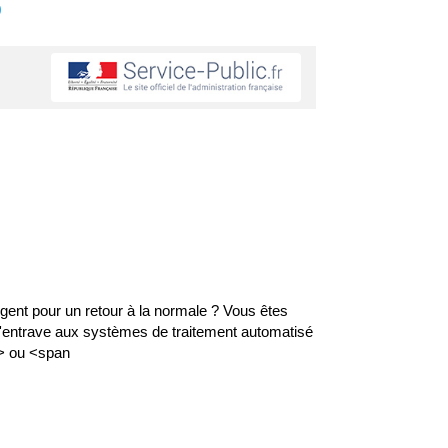
s
argent pour un retour à la normale ? Vous êtes
>d'entrave aux systèmes de traitement automatisé
n> ou <span