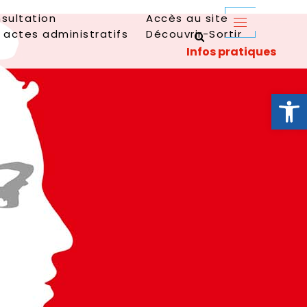
sultation
Accès au site
 actes administratifs
Découvrir-Sortir
Ouvrir la 