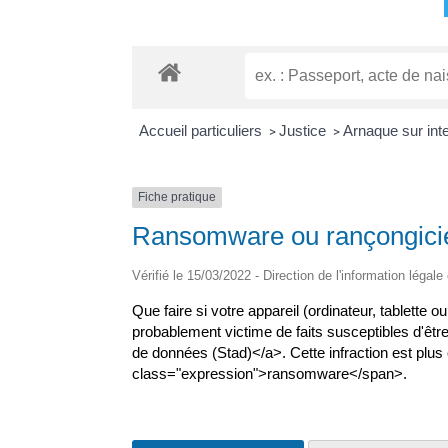
Accueil particuliers
Justice
Arnaque sur int
>
>
Fiche pratique
Ransomware ou rançongici
Vérifié le 15/03/2022 - Direction de l'information légale
Que faire si votre appareil (ordinateur, tablette
probablement victime de faits susceptibles d'êtr
de données (Stad)</a>. Cette infraction est p
class="expression">ransomware</span>.