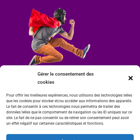
Gérer le consentement des
cookies
Pour offrir les meilleures expériences, nous utilisons des technologies telles
que les cookies pour stocker et/ou accéder aux informations des appareils.
Le fait de consentir à ces technologies nous permettra de traiter des
données telles que le comportement de navigation ou les ID uniques sur ce
site. Le fait de ne pas consentir ou de retirer son consentement peut avoir
un effet négatif sur certaines caractéristiques et fonctions.