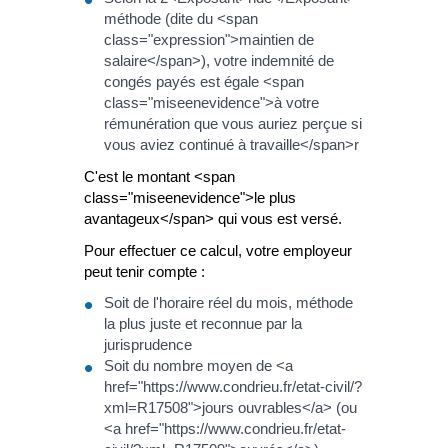
méthode (dite du <span
class="expression">maintien de
salaire</span>), votre indemnité de
congés payés est égale <span
class="miseenevidence">à votre
rémunération que vous auriez perçue si
vous aviez continué à travaille</span>r
C'est le montant <span
class="miseenevidence">le plus
avantageux</span> qui vous est versé.
Pour effectuer ce calcul, votre employeur
peut tenir compte :
Soit de l'horaire réel du mois, méthode
la plus juste et reconnue par la
jurisprudence
Soit du nombre moyen de <a
href="https://www.condrieu.fr/etat-civil/?
xml=R17508">jours ouvrables</a> (ou
<a href="https://www.condrieu.fr/etat-