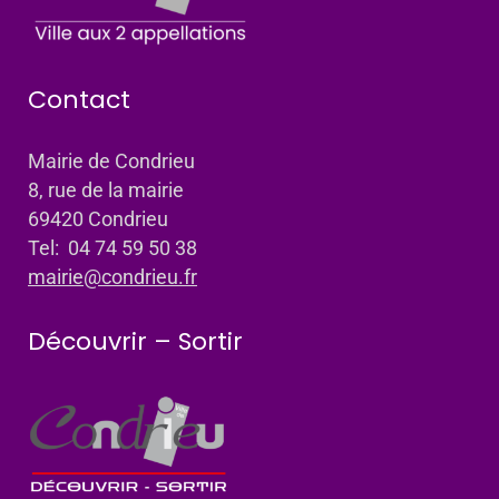
Contact
Mairie de Condrieu
8, rue de la mairie
69420 Condrieu
Tel: 04 74 59 50 38
mairie@condrieu.fr
Découvrir – Sortir