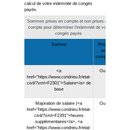
calcul de votre indemnité de congés
payés.
Sommes prises en compte et non prises en
compte pour déterminer l'indemnité de vos
congés payés
Somme
Prise
en
compte
<a
Oui
href="https://www.condrieu.fr/etat-
civil/?xml=F2301">Salaire</a> de
base
Majoration de salaire (<a
Oui
href="https://www.condrieu.fr/etat-
civil/?xml=F2391">heures
supplémentaires</a>, <a
href="https://www.condrieu.fr/etat-