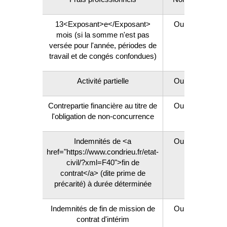
13<Exposant>e</Exposant>
Oui
mois (si la somme n'est pas
versée pour l'année, périodes de
travail et de congés confondues)
Activité partielle
Oui
Contrepartie financière au titre de
Oui
l'obligation de non-concurrence
Indemnités de <a
Oui
href="https://www.condrieu.fr/etat-
civil/?xml=F40">fin de
contrat</a> (dite prime de
précarité) à durée déterminée
Indemnités de fin de mission de
Oui
contrat d'intérim