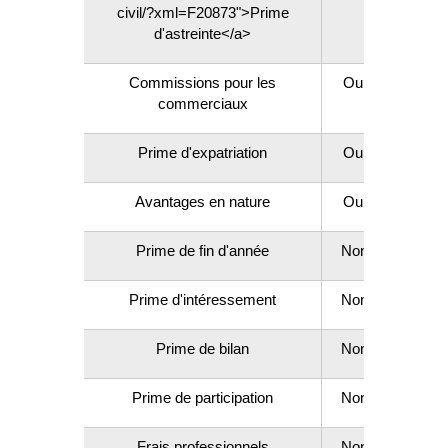
civil/?xml=F20873">Prime
d'astreinte</a>
Commissions pour les
Oui
commerciaux
Prime d'expatriation
Oui
Avantages en nature
Oui
Prime de fin d'année
Non
Prime d'intéressement
Non
Prime de bilan
Non
Prime de participation
Non
Frais professionnels
Non