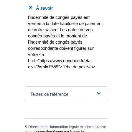
À savoir
l'indemnité de congés payés est
versée à la date habituelle de paiement
de votre salaire. Les dates de vos
congés payés et le montant de
l'indemnité de congés payés
correspondante doivent figurer sur
votre <a
href="https://www.condrieu.fr/etat-
civil/?xml=F559">fiche de paie</a>.
Textes de référence
©
Direction de l'information légale et administrative
comarquage developpé par
baseo.io