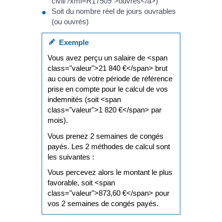
civil/?xml=R17509">ouvrés</a>)
Soit du nombre réel de jours ouvrables
(ou ouvrés)
Exemple
Vous avez perçu un salaire de <span
class="valeur">21 840 €</span> brut
au cours de votre période de référence
prise en compte pour le calcul de vos
indemnités (soit <span
class="valeur">1 820 €</span> par
mois).
Vous prenez 2 semaines de congés
payés. Les 2 méthodes de calcul sont
les suivantes :
Vous percevez alors le montant le plus
favorable, soit <span
class="valeur">873,60 €</span> pour
vos 2 semaines de congés payés.