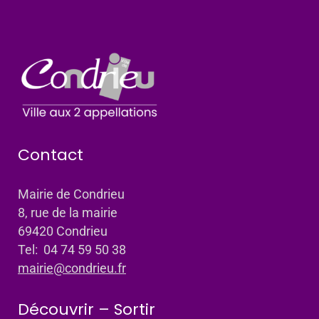
Contact
Mairie de Condrieu
8, rue de la mairie
69420 Condrieu
Tel: 04 74 59 50 38
mairie@condrieu.fr
Découvrir – Sortir