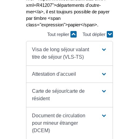
xml=R41207">départements d'outre-
mer</a>, il est toujours possible de payer
par timbre <span
class="expression">papier</span>.
Tout replier
Tout déplier
Visa de long séjour valant
titre de séjour (VLS-TS)
Attestation d'accueil
Carte de séjour/carte de
résident
Document de circulation
pour mineur étranger
(DCEM)