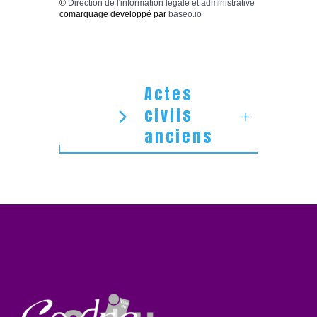
©
Direction de l'information légale et administrative
comarquage developpé par
baseo.io
Actes
civils
anciens