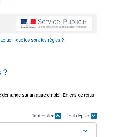
s
ctuel : quelles sont les règles ?
s ?
i le demande sur un autre emploi. En cas de refus
Tout replier
Tout déplier