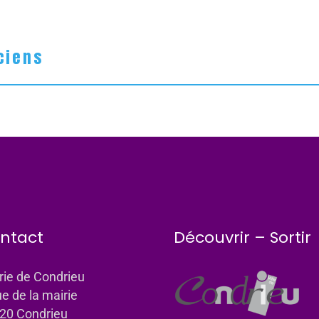
ciens
ntact
Découvrir – Sortir
rie de Condrieu
ue de la mairie
20 Condrieu