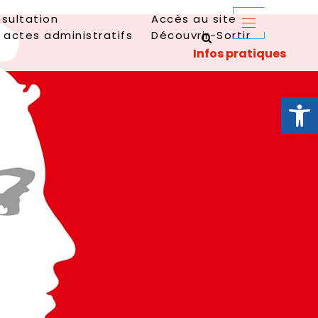
sultation
Accès au site
 actes administratifs
Découvrir-Sortir
Ouvrir la 