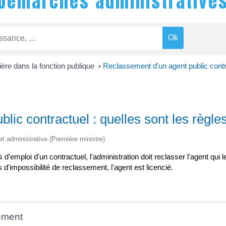
Démarches administrative
ière dans la fonction publique
Reclassement d'un agent public contra
>
ic contractuel : quelles sont les règle
 et administrative (Première ministre)
s d'emploi d'un contractuel, l'administration doit reclasser l'agent qu
 d'impossibilité de reclassement, l'agent est licencié.
sement