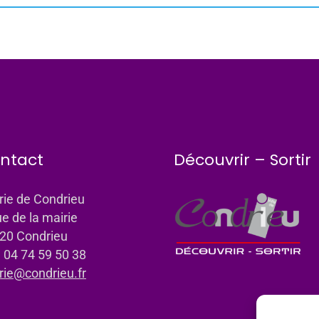
ntact
Découvrir – Sortir
rie de Condrieu
ue de la mairie
20 Condrieu
: 04 74 59 50 38
rie@condrieu.fr