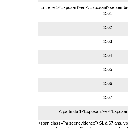
Entre le 1<Exposant>er </Exposant>septembre
1961
1962
1963
1964
1965
1966
1967
À partir du 1<Exposant>er</Exposan
<span class="miseenevidence">Si, à 67 ans, vou