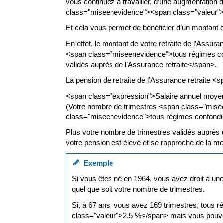
vous continuez à travailler, d’une augmentatio
class="miseenevidence"><span class="valeur">
Et cela vous permet de bénéficier d’un montant de
En effet, le montant de votre retraite de l’Assu
<span class="miseenevidence">tous régimes con
validés auprès de l’Assurance retraite</span>.
La pension de retraite de l’Assurance retraite 
<span class="expression">Salaire annuel moye
(Votre nombre de trimestres <span class="misee
class="miseenevidence">tous régimes confond
Plus votre nombre de trimestres validés auprès d
votre pension est élevé et se rapproche de la mo
Exemple
Si vous êtes né en 1964, vous avez droit à une
quel que soit votre nombre de trimestres.
Si, à 67 ans, vous avez 169 trimestres, tous 
class="valeur">2,5 %</span> mais vous pouvez 