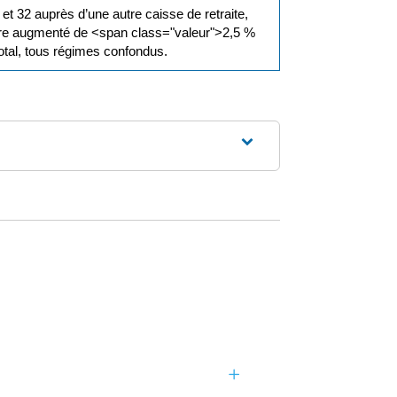
t 32 auprès d’une autre caisse de retraite,
 être augmenté de <span class="valeur">2,5 %
total, tous régimes confondus.