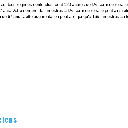
es, tous régimes confondus, dont 120 auprès de l’Assurance retraite e
67 ans. Votre nombre de trimestres à l’Assurance retraite peut ainsi
à de 67 ans. Cette augmentation peut aller jusqu'à 169 trimestres au 
ciens