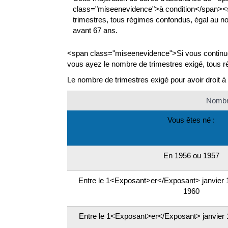
class="miseenevidence">à condition</span><
trimestres, tous régimes confondus, égal au no
avant 67 ans.
<span class="miseenevidence">Si vous continuez
vous ayez le nombre de trimestres exigé, tous ré
Le nombre de trimestres exigé pour avoir droit à 
Nombre
Vous êtes né :
En 1956 ou 1957
Entre le 1<Exposant>er</Exposant> janvier 
1960
Entre le 1<Exposant>er</Exposant> janvier 1