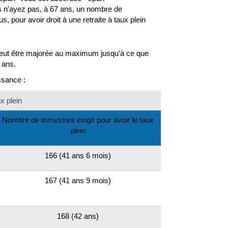
n'ayez pas, à 67 ans, un nombre de
pour avoir droit à une retraite à taux plein
peut être majorée au maximum jusqu’à ce que
 ans.
ssance :
x plein
Nombre de trimestres exigé pour avoir le taux
plein
166 (41 ans 6 mois)
167 (41 ans 9 mois)
168 (42 ans)