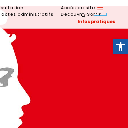
sultation
Accès au site
 actes administratifs
Découvrir-Sortir
Ouvrir la 