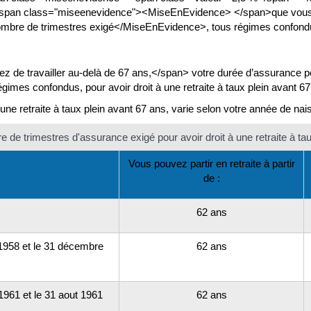
span class="miseenevidence"><MiseEnEvidence> </span>que vous 
mbre de trimestres exigé</MiseEnEvidence>, tous régimes confondus, 
 de travailler au-delà de 67 ans,</span> votre durée d’assurance 
gimes confondus, pour avoir droit à une retraite à taux plein avant 67
une retraite à taux plein avant 67 ans, varie selon votre année de nai
 de trimestres d'assurance exigé pour avoir droit à une retraite à tau
Vous pouvez partir en retraite à partir
de :
62 ans
1958 et le 31 décembre
62 ans
961 et le 31 aout 1961
62 ans