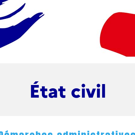
État civil