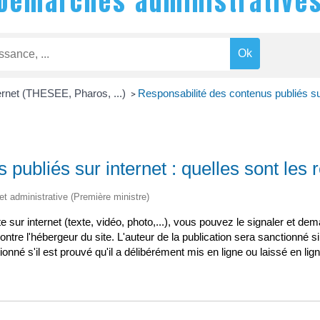
Démarches administrative
ernet (THESEE, Pharos, ...)
Responsabilité des contenus publiés sur 
>
publiés sur internet : quelles sont les 
 et administrative (Première ministre)
e sur internet (texte, vidéo, photo,...), vous pouvez le signaler et de
contre l'hébergeur du site. L'auteur de la publication sera sanctionné si 
ionné s'il est prouvé qu'il a délibérément mis en ligne ou laissé en ligne