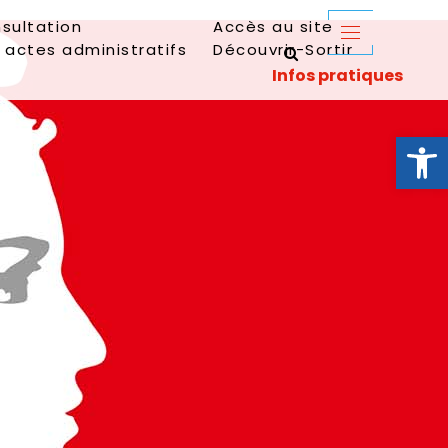
sultation
Accès au site
 actes administratifs
Découvrir-Sortir
Ouvrir la 