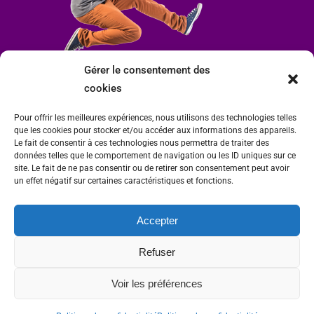
Gérer le consentement des
cookies
Pour offrir les meilleures expériences, nous utilisons des technologies telles
que les cookies pour stocker et/ou accéder aux informations des appareils.
Le fait de consentir à ces technologies nous permettra de traiter des
données telles que le comportement de navigation ou les ID uniques sur ce
site. Le fait de ne pas consentir ou de retirer son consentement peut avoir
un effet négatif sur certaines caractéristiques et fonctions.
Accepter
Mairie de Condrieu | Copyright © 2023 |
Mentions légales
|
Politique de
Refuser
confidentialité
Site internet Charlitisé par FBMediaworks - Création de sites internet à Condrieu
Voir les préférences
et
Thierry Caizes Freelance
| Photos par
Ombre et Matière - Photographe