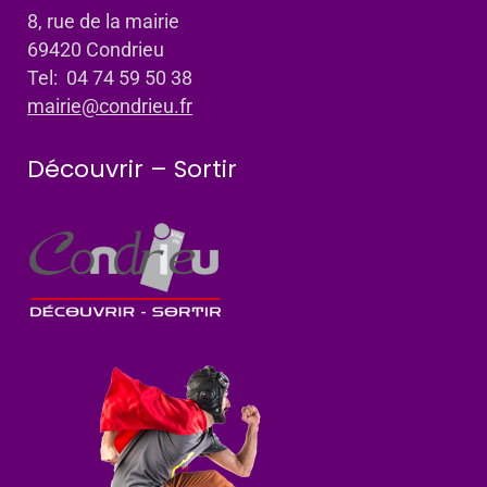
8, rue de la mairie
69420 Condrieu
Tel: 04 74 59 50 38
mairie@condrieu.fr
Découvrir – Sortir