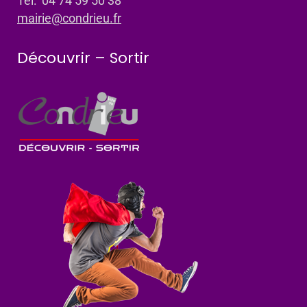
Tel: 04 74 59 50 38
mairie@condrieu.fr
Découvrir – Sortir