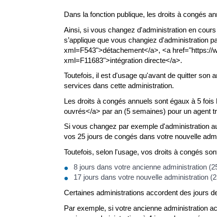
Dans la fonction publique, les droits à congés
Ainsi, si vous changez d'administration en cour
s’applique que vous changiez d'administration pa
xml=F543">détachement</a>, <a href="https://www
xml=F11683">intégration directe</a>.
Toutefois, il est d'usage qu'avant de quitter son
services dans cette administration.
Les droits à congés annuels sont égaux à 5 fois 
ouvrés</a> par an (5 semaines) pour un agent tra
Si vous changez par exemple d'administration 
vos 25 jours de congés dans votre nouvelle admi
Toutefois, selon l'usage, vos droits à congés son
8 jours dans votre ancienne administration (25
17 jours dans votre nouvelle administration (2
Certaines administrations accordent des jours 
Par exemple, si votre ancienne administration ac