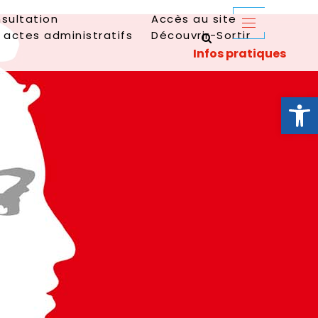
sultation
Accès au site
 actes administratifs
Découvrir-Sortir
Ouvrir la 