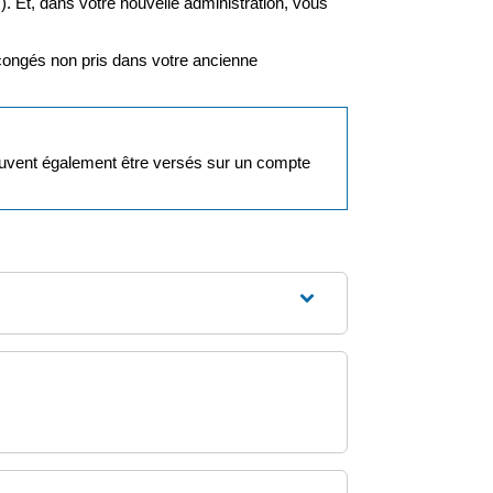
). Et, dans votre nouvelle administration, vous
 congés non pris dans votre ancienne
peuvent également être versés sur un compte