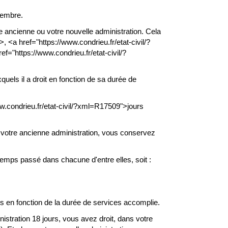
cembre.
 ancienne ou votre nouvelle administration. Cela
 <a href="https://www.condrieu.fr/etat-civil/?
="https://www.condrieu.fr/etat-civil/?
quels il a droit en fonction de sa durée de
ww.condrieu.fr/etat-civil/?xml=R17509">jours
votre ancienne administration, vous conservez
 temps passé dans chacune d'entre elles, soit :
 en fonction de la durée de services accomplie.
stration 18 jours, vous avez droit, dans votre