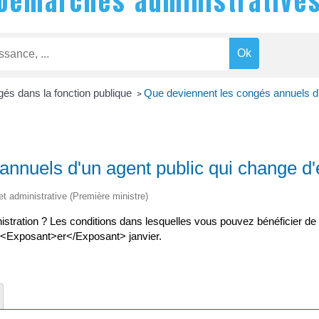
Démarches administrative
és dans la fonction publique
Que deviennent les congés annuels d'
>
annuels d'un agent public qui change d
 et administrative (Première ministre)
istration ? Les conditions dans lesquelles vous pouvez bénéficier d
1<Exposant>er</Exposant> janvier.