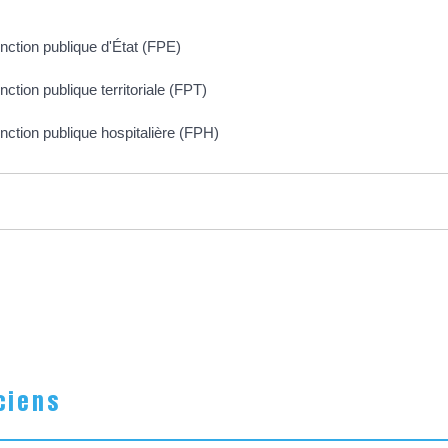
ction publique d'État (FPE)
tion publique territoriale (FPT)
ction publique hospitalière (FPH)
ciens