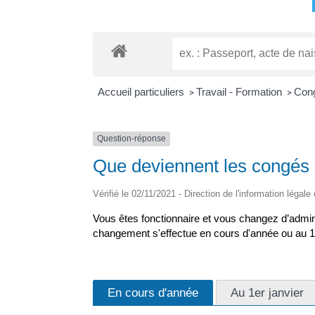
Accueil particuliers
Travail - Formation
Cong
>
>
Question-réponse
Que deviennent les congés 
Vérifié le 02/11/2021 - Direction de l'information légale
Vous êtes fonctionnaire et vous changez d’admin
changement s'effectue en cours d'année ou au 
En cours d'année
Au 1er janvier