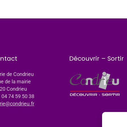
ntact
Découvrir – Sortir
rie de Condrieu
ue de la mairie
20 Condrieu
: 04 74 59 50 38
rie@condrieu.fr