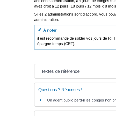
ancienne administration, à 4 jours de congés sup
avez droit à 12 jours (18 jours / 12 mois x 8 mois
Si les 2 administrations sont d'accord, vous pou
administration.
À noter
il est recommandé de solder vos jours de RTT 
épargne-temps (CET).
Textes de référence
Questions ? Réponses !
Un agent public perd-il les congés non p