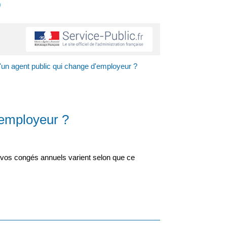
s
un agent public qui change d'employeur ?
'employeur ?
e vos congés annuels varient selon que ce