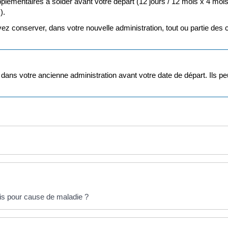
plémentaires à solder avant votre départ (12 jours / 12 mois x 4 mois
).
vez conserver, dans votre nouvelle administration, tout ou partie des
dans votre ancienne administration avant votre date de départ. Ils 
ris pour cause de maladie ?