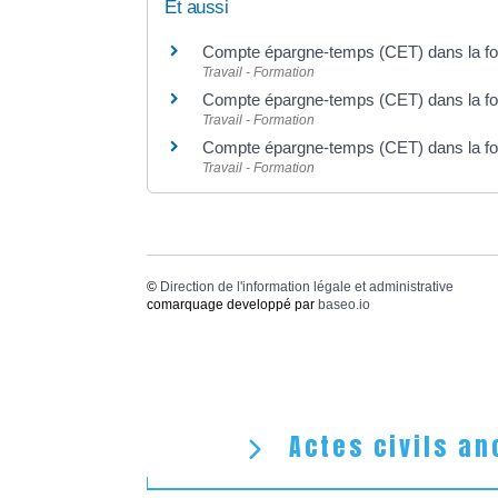
Et aussi
Compte épargne-temps (CET) dans la fon
Travail - Formation
Compte épargne-temps (CET) dans la fonc
Travail - Formation
Compte épargne-temps (CET) dans la fon
Travail - Formation
©
Direction de l'information légale et administrative
comarquage developpé par
baseo.io
Actes civils an