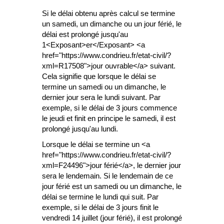
Si le délai obtenu après calcul se termine
un samedi, un dimanche ou un jour férié, le
délai est prolongé jusqu'au
1<Exposant>er</Exposant> <a
href="https://www.condrieu.fr/etat-civil/?
xml=R17508">jour ouvrable</a> suivant.
Cela signifie que lorsque le délai se
termine un samedi ou un dimanche, le
dernier jour sera le lundi suivant. Par
exemple, si le délai de 3 jours commence
le jeudi et finit en principe le samedi, il est
prolongé jusqu'au lundi.
Lorsque le délai se termine un <a
href="https://www.condrieu.fr/etat-civil/?
xml=F24496">jour férié</a>, le dernier jour
sera le lendemain. Si le lendemain de ce
jour férié est un samedi ou un dimanche, le
délai se termine le lundi qui suit. Par
exemple, si le délai de 3 jours finit le
vendredi 14 juillet (jour férié), il est prolongé