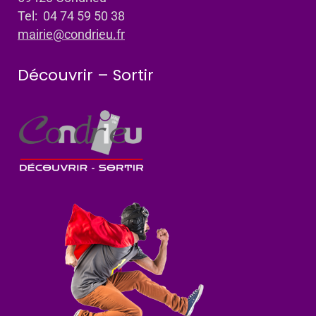
Tel: 04 74 59 50 38
mairie@condrieu.fr
Découvrir – Sortir