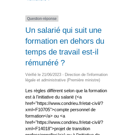
Question-réponse
Un salarié qui suit une
formation en dehors du
temps de travail est-il
rémunéré ?
Vérifié le 21/06/2023 - Direction de l'information
légale et administrative (Première ministre)
Les règles diffèrent selon que la formation
est à l'initiative du salarié (<a
href="https://www.condrieu.fr/etat-civil/?
xml=F10705">compte personnel de
formation</a> ou <a
href="https://www.condrieu.fr/etat-civil/?
xml=F14018">projet de transition
professionnelle</a>) ou à l'initiative de