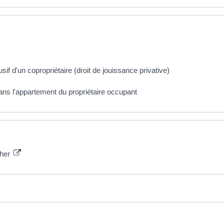
f d'un copropriétaire (droit de jouissance privative)
ns l'appartement du propriétaire occupant
cher