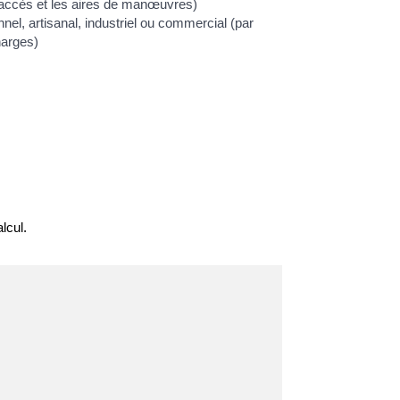
'accès et les aires de manœuvres)
el, artisanal, industriel ou commercial (par
harges)
lcul.