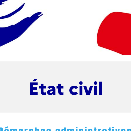
État civil