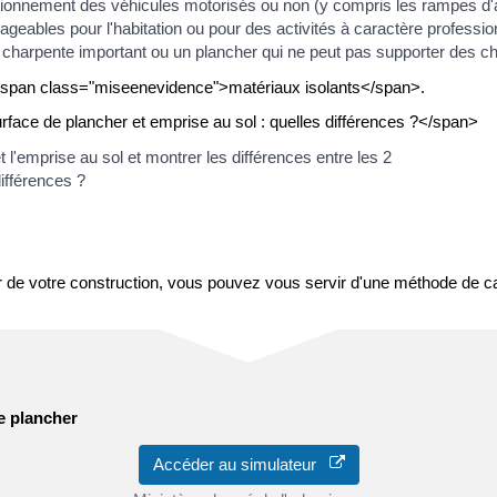
tionnement des véhicules motorisés ou non (y compris les rampes d
bles pour l'habitation ou pour des activités à caractère professionn
harpente important ou un plancher qui ne peut pas supporter des c
<span class="miseenevidence">matériaux isolants</span>.
face de plancher et emprise au sol : quelles différences ?</span>
ifférences ?
r de votre construction, vous pouvez vous servir d'une méthode de ca
e plancher
Accéder au simulateur