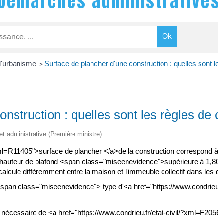
Démarches administrative
 d'urbanisme
Surface de plancher d'une construction : quelles sont le
>
nstruction : quelles sont les règles de 
 et administrative (Première ministre)
/?xml=R11405">surface de plancher </a>de la construction correspo
hauteur de plafond <span class="miseenevidence">supérieure à 1,80 m
alcule différemment entre la maison et l'immeuble collectif dans les d
<span class="miseenevidence"> type d'<a href="https://www.condrieu.
.
t nécessaire de <a href="https://www.condrieu.fr/etat-civil/?xml=F2056