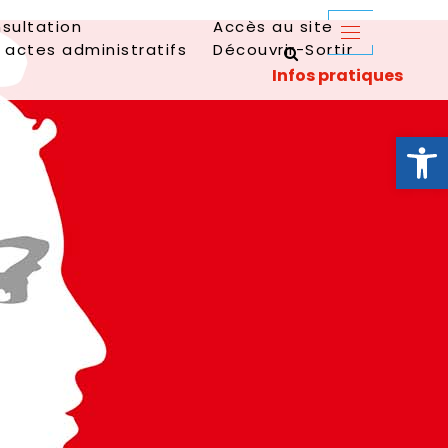
sultation
Accès au site
 actes administratifs
Découvrir-Sortir
Ouvrir la 