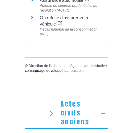
Assurance automobile
Autorité de contrôle prudentiel et de
résolution (ACPR)
On refuse d'assurer votre
véhicule
Institut national de la consommation
(INC)
©
Direction de l'information légale et administrative
comarquage developpé par
baseo.io
Actes
civils
anciens