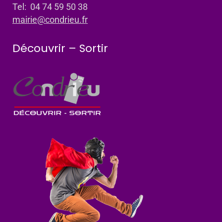
Tel: 04 74 59 50 38
mairie@condrieu.fr
Découvrir – Sortir