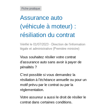
Fiche pratique
Assurance auto
(véhicule à moteur) :
résiliation du contrat
Vérifié le 01/07/2023 - Direction de l'information
légale et administrative (Première ministre)
Vous souhaitez résilier votre contrat
d'assurance auto sans avoir à payer de
pénalités ?
C'est possible si vous demandez la
résiliation à l'échéance annuelle ou pour un
motif prévu par le contrat ou par la
réglementation.
Votre assureur a aussi le droit de résilier le
contrat dans certaines conditions.