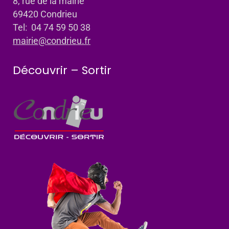
8, rue de la mairie
69420 Condrieu
Tel: 04 74 59 50 38
mairie@condrieu.fr
Découvrir – Sortir