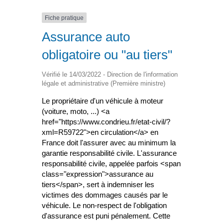
Fiche pratique
Assurance auto
obligatoire ou "au tiers"
Vérifié le 14/03/2022 - Direction de l'information
légale et administrative (Première ministre)
Le propriétaire d'un véhicule à moteur
(voiture, moto, ...) <a
href="https://www.condrieu.fr/etat-civil/?
xml=R59722">en circulation</a> en
France doit l'assurer avec au minimum la
garantie responsabilité civile. L'assurance
responsabilité civile, appelée parfois <span
class="expression">assurance au
tiers</span>, sert à indemniser les
victimes des dommages causés par le
véhicule. Le non-respect de l'obligation
d'assurance est puni pénalement. Cette