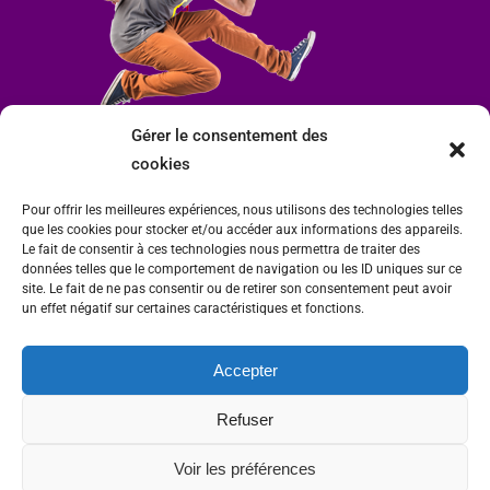
Gérer le consentement des
cookies
Pour offrir les meilleures expériences, nous utilisons des technologies telles
que les cookies pour stocker et/ou accéder aux informations des appareils.
Le fait de consentir à ces technologies nous permettra de traiter des
données telles que le comportement de navigation ou les ID uniques sur ce
site. Le fait de ne pas consentir ou de retirer son consentement peut avoir
un effet négatif sur certaines caractéristiques et fonctions.
Accepter
Mairie de Condrieu | Copyright © 2023 |
Mentions légales
|
Politique de
Refuser
confidentialité
Site internet Charlitisé par FBMediaworks - Création de sites internet à Condrieu
Voir les préférences
et
Thierry Caizes Freelance
| Photos par
Ombre et Matière - Photographe