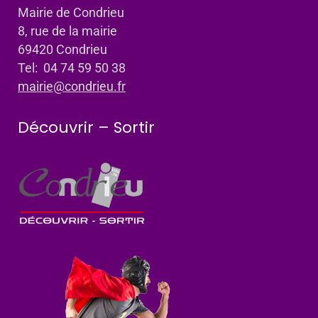
Mairie de Condrieu
8, rue de la mairie
69420 Condrieu
Tel: 04 74 59 50 38
mairie@condrieu.fr
Découvrir – Sortir