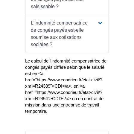
saisissable ?
L'indemnité compensatrice
de congés payés est-elle
soumise aux cotisations
sociales ?
Le calcul de l'indemnité compensatrice de
congés payés diffère selon que le salarié
est en <a
href="https://www.condrieu.fr/etat-civil/?
xml=R24389">CDI</a>, en <a
href="https://www.condrieu.fr/etat-civil/?
xml=R2454">CDD</a> ou en contrat de
mission dans une entreprise de travail
temporaire.