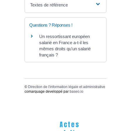
Textes de référence
Questions ? Réponses !
Un ressortissant européen
salarié en France a-t-il les
mêmes droits qu'un salarié
français ?
©
Direction de l'information légale et administrative
comarquage developpé par
baseo.io
Actes