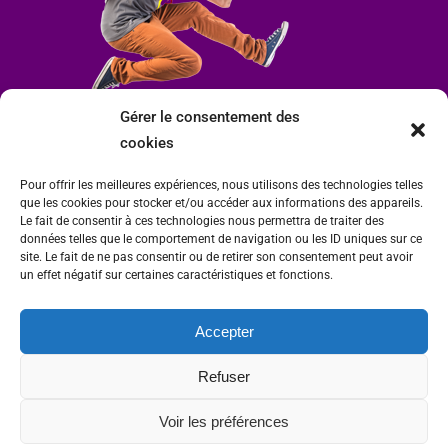
Gérer le consentement des
cookies
Pour offrir les meilleures expériences, nous utilisons des technologies telles
que les cookies pour stocker et/ou accéder aux informations des appareils.
Le fait de consentir à ces technologies nous permettra de traiter des
données telles que le comportement de navigation ou les ID uniques sur ce
site. Le fait de ne pas consentir ou de retirer son consentement peut avoir
un effet négatif sur certaines caractéristiques et fonctions.
Accepter
Mairie de Condrieu | Copyright © 2023 |
Mentions légales
|
Politique de
Refuser
confidentialité
Site internet Charlitisé par FBMediaworks - Création de sites internet à Condrieu
Voir les préférences
et
Thierry Caizes Freelance
| Photos par
Ombre et Matière - Photographe