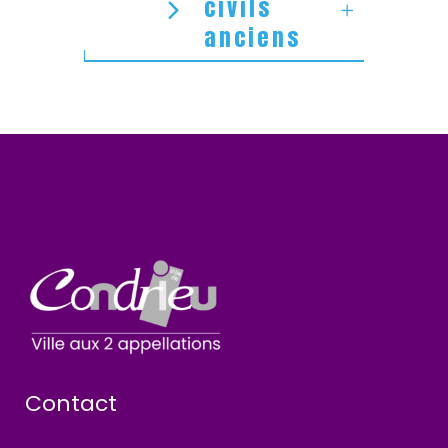
civils
anciens
Contact