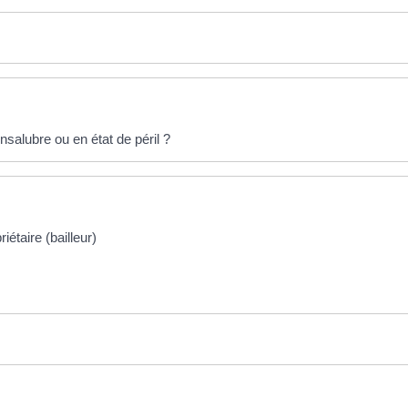
nsalubre ou en état de péril ?
iétaire (bailleur)