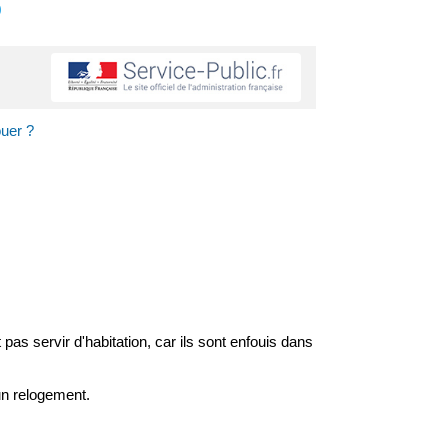
s
ouer ?
as servir d'habitation, car ils sont enfouis dans
 un relogement.