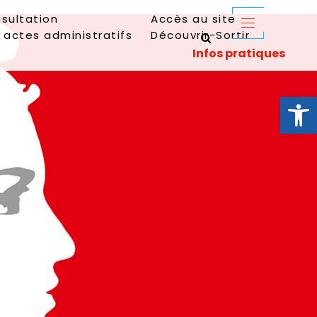
sultation
Accès au site
 actes administratifs
Découvrir-Sortir
Ouvrir la 