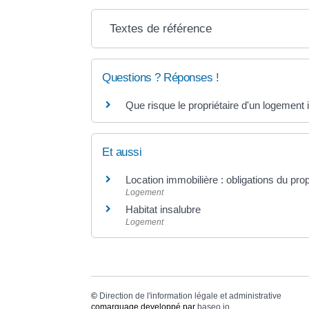
Textes de référence
Questions ? Réponses !
Que risque le propriétaire d'un logement i
Et aussi
Location immobilière : obligations du propr
Logement
Habitat insalubre
Logement
©
Direction de l'information légale et administrative
comarquage developpé par
baseo.io