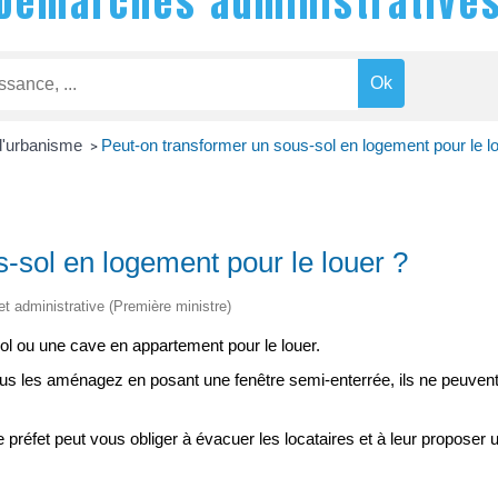
Démarches administrative
 d'urbanisme
Peut-on transformer un sous-sol en logement pour le l
>
-sol en logement pour le louer ?
 et administrative (Première ministre)
l ou une cave en appartement pour le louer.
ous les aménagez en posant une fenêtre semi-enterrée, ils ne peuvent p
le préfet peut vous obliger à évacuer les locataires et à leur proposer