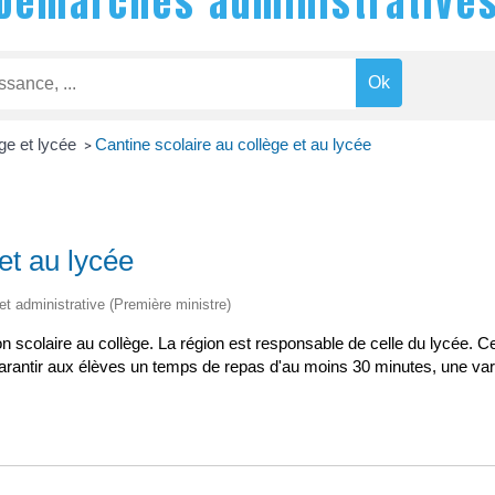
Démarches administrative
ge et lycée
Cantine scolaire au collège et au lycée
>
et au lycée
 et administrative (Première ministre)
scolaire au collège. La région est responsable de celle du lycée. Ce so
garantir aux élèves un temps de repas d'au moins 30 minutes, une va