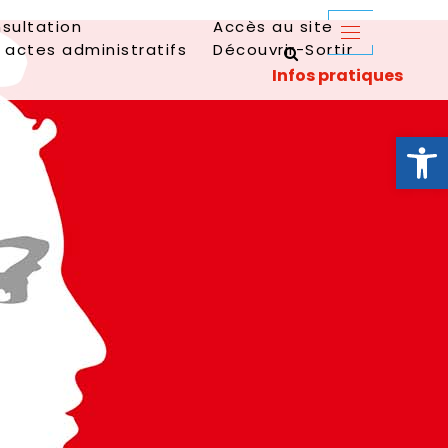
sultation
Accès au site
 actes administratifs
Découvrir-Sortir
Ouvrir la 