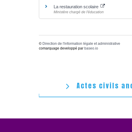
La restauration scolaire
Ministère chargé de l'éducation
©
Direction de l'information légale et administrative
comarquage developpé par
baseo.io
Actes civils an