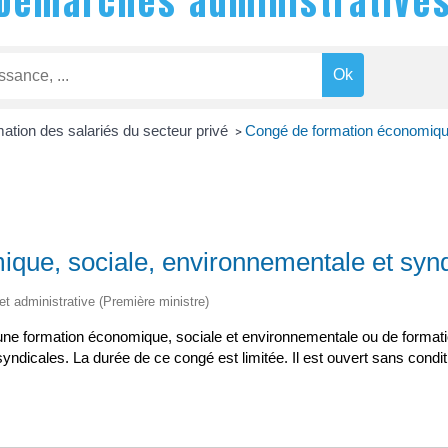
Démarches administrative
ation des salariés du secteur privé
Congé de formation économique
>
ique, sociale, environnementale et sy
 et administrative (Première ministre)
à une formation économique, sociale et environnementale ou de forma
yndicales. La durée de ce congé est limitée. Il est ouvert sans cond