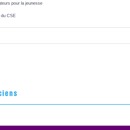
teurs pour la jeunesse
e du CSE
ciens