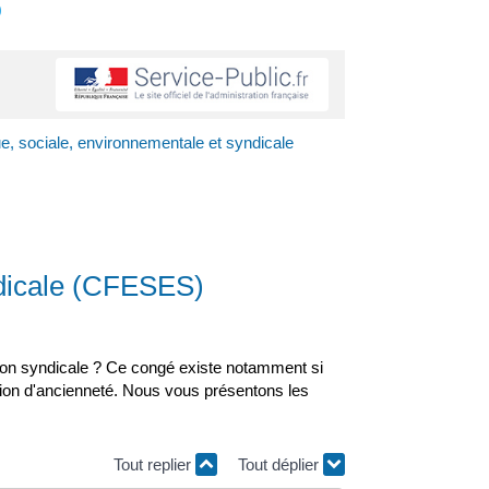
s
, sociale, environnementale et syndicale
ndicale (CFESES)
tion syndicale ? Ce congé existe notamment si
ition d'ancienneté. Nous vous présentons les
Tout replier
Tout déplier