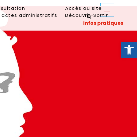
sultation
Accès au site
 actes administratifs
Découvrir-Sortir
Ouvrir la 