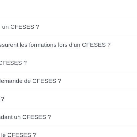
er un CFESES ?
ssurent les formations lors d'un CFESES ?
 CFESES ?
re demande de CFESES ?
 ?
endant un CFESES ?
nt le CFESES ?