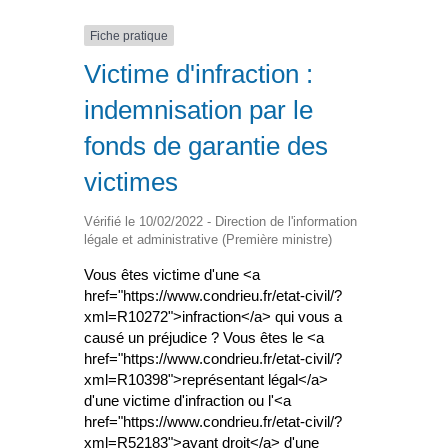
Fiche pratique
Victime d'infraction :
indemnisation par le
fonds de garantie des
victimes
Vérifié le 10/02/2022 - Direction de l'information
légale et administrative (Première ministre)
Vous êtes victime d'une <a
href="https://www.condrieu.fr/etat-civil/?
xml=R10272">infraction</a> qui vous a
causé un préjudice ? Vous êtes le <a
href="https://www.condrieu.fr/etat-civil/?
xml=R10398">représentant légal</a>
d'une victime d'infraction ou l'<a
href="https://www.condrieu.fr/etat-civil/?
xml=R52183">ayant droit</a> d'une