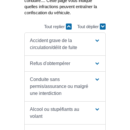
conduire.... Cette page vous indique
quelles infractions peuvent entraîner la
confiscation du véhicule.
Tout replier
Tout déplier
Accident grave de la
circulation/délit de fuite
Refus d'obtempérer
Conduite sans
permis/assurance ou malgré
une interdiction
Alcool ou stupéfiants au
volant