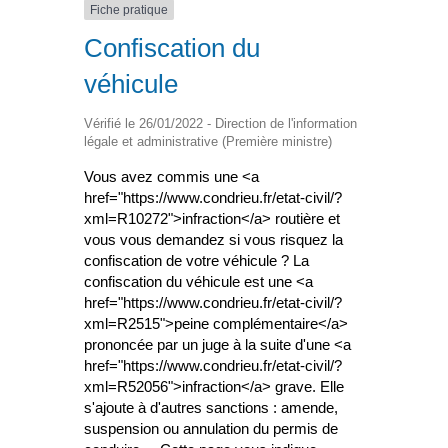
Fiche pratique
Confiscation du
véhicule
Vérifié le 26/01/2022 - Direction de l'information
légale et administrative (Première ministre)
Vous avez commis une <a
href="https://www.condrieu.fr/etat-civil/?
xml=R10272">infraction</a> routière et
vous vous demandez si vous risquez la
confiscation de votre véhicule ? La
confiscation du véhicule est une <a
href="https://www.condrieu.fr/etat-civil/?
xml=R2515">peine complémentaire</a>
prononcée par un juge à la suite d'une <a
href="https://www.condrieu.fr/etat-civil/?
xml=R52056">infraction</a> grave. Elle
s'ajoute à d'autres sanctions : amende,
suspension ou annulation du permis de