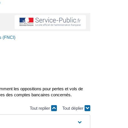
s
rs (FNCI)
tamment les oppositions pour pertes et vols de
aires des comptes bancaires concernés.
Tout replier
Tout déplier