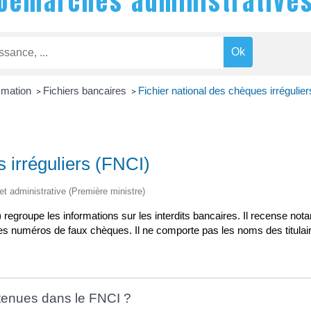
Démarches administrative
mmation
Fichiers bancaires
Fichier national des chèques irrégulie
>
>
s irréguliers (FNCI)
 et administrative (Première ministre)
) regroupe les informations sur les interdits bancaires. Il recense no
les numéros de faux chèques. Il ne comporte pas les noms des titul
ntenues dans le FNCI ?