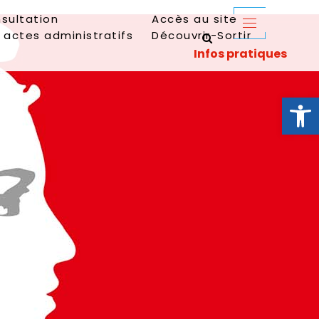
sultation
Accès au site
 actes administratifs
Découvrir-Sortir
Ouvrir la 