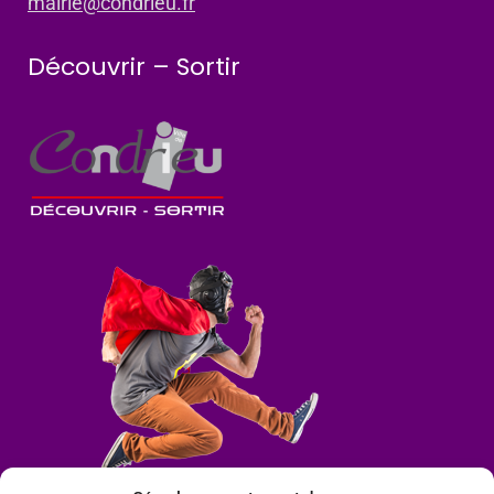
mairie@condrieu.fr
Découvrir – Sortir