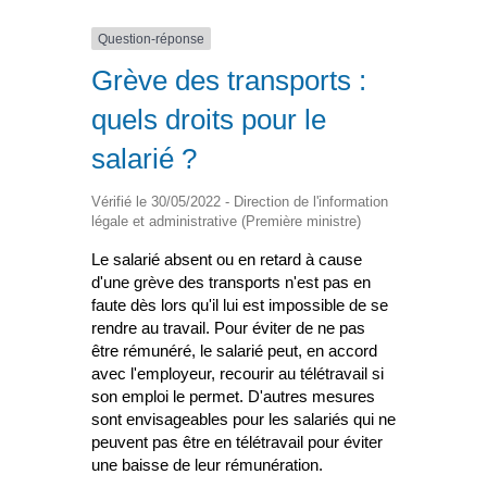
Question-réponse
Grève des transports :
quels droits pour le
salarié ?
Vérifié le 30/05/2022 - Direction de l'information
légale et administrative (Première ministre)
Le salarié absent ou en retard à cause
d'une grève des transports n'est pas en
faute dès lors qu'il lui est impossible de se
rendre au travail. Pour éviter de ne pas
être rémunéré, le salarié peut, en accord
avec l'employeur, recourir au télétravail si
son emploi le permet. D'autres mesures
sont envisageables pour les salariés qui ne
peuvent pas être en télétravail pour éviter
une baisse de leur rémunération.