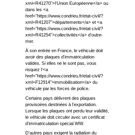
xml=R41270">l'Union Européenne</a> ou
dans les <a
href="https://www.condrieu.fr/etat-civil/?
xml=R41207">départements</a> et <a
href="https://www.condrieu.fr/etat-civil/?
xml=R41254">collectivités</a> d'outre-
mer.
À son entrée en France, le véhicule doit
avoir des plaques d'immatriculation
valides. Si elles ne le sont pas, vous
risquez l'<a
href="https://www.condrieu.fr/etat-civil/?
xml=F12914">immobilisation</a> du
véhicule par les forces de police.
Certains pays délivrent des plaques
provisoires destinées à l'exportation.
Lorsque les plaques ont perdu leur validité,
le véhicule doit circuler avec un certificat
d'immatriculation spécial WW.
D'autres pays exigent la radiation du