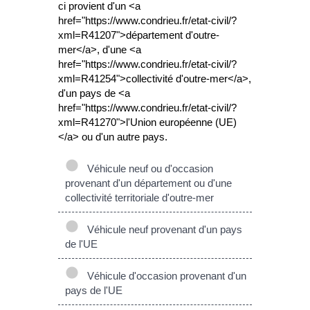
ci provient d'un <a
href="https://www.condrieu.fr/etat-civil/?
xml=R41207">département d'outre-
mer</a>, d'une <a
href="https://www.condrieu.fr/etat-civil/?
xml=R41254">collectivité d'outre-mer</a>,
d'un pays de <a
href="https://www.condrieu.fr/etat-civil/?
xml=R41270">l'Union européenne (UE)
</a> ou d'un autre pays.
Véhicule neuf ou d'occasion
provenant d'un département ou d'une
collectivité territoriale d'outre-mer
Véhicule neuf provenant d'un pays
de l'UE
Véhicule d'occasion provenant d'un
pays de l'UE