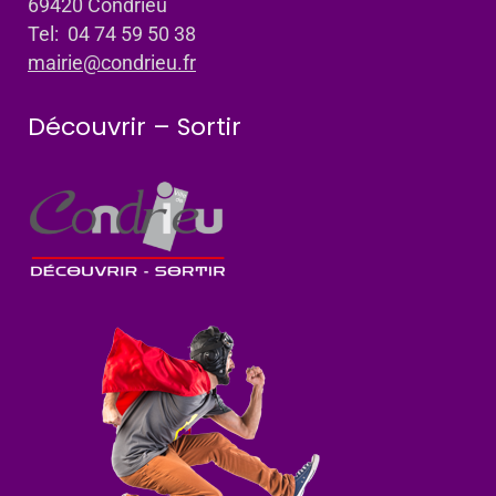
69420 Condrieu
Tel: 04 74 59 50 38
mairie@condrieu.fr
Découvrir – Sortir