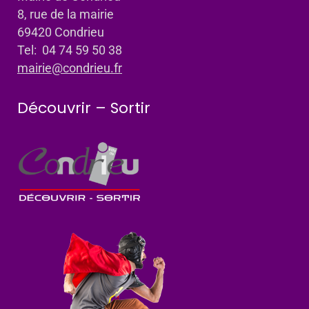
8, rue de la mairie
69420 Condrieu
Tel: 04 74 59 50 38
mairie@condrieu.fr
Découvrir – Sortir