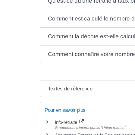
Qu'est-ce qu'une retraite à taux p
Comment est calculé le nombre d
Comment la décote est-elle calcu
Comment connaître votre nombre de
Textes de référence
Pour en savoir plus
Info-retraite
Groupement d'intérêt public "Union retraite"