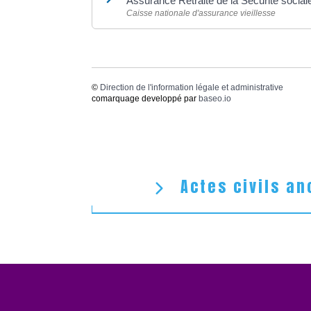
Assurance Retraite de la Sécurité socia
Caisse nationale d'assurance vieillesse
©
Direction de l'information légale et administrative
comarquage developpé par
baseo.io
Actes civils an