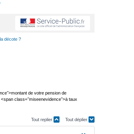
s
 la décote ?
nce">montant de votre pension de
ite <span class="miseenevidence">à taux
Tout replier
Tout déplier