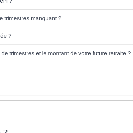
lein ?
e trimestres manquant ?
lée ?
 trimestres et le montant de votre future retraite ?