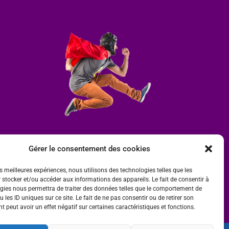
Gérer le consentement des cookies
es meilleures expériences, nous utilisons des technologies telles que les
 stocker et/ou accéder aux informations des appareils. Le fait de consentir à
gies nous permettra de traiter des données telles que le comportement de
 les ID uniques sur ce site. Le fait de ne pas consentir ou de retirer son
 peut avoir un effet négatif sur certaines caractéristiques et fonctions.