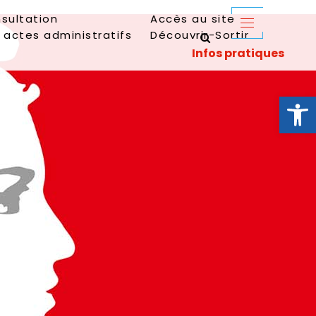
sultation
Accès au site
 actes administratifs
Découvrir-Sortir
Ouvrir la 