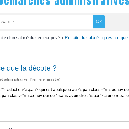
Démarches administrative
aite d'un salarié du secteur privé
Retraite du salarié : qu'est-ce que
>
ce que la décote ?
 et administrative (Première ministre)
">réduction</span> qui est appliquée au <span class="miseenevide
e <span class="miseenevidence">sans avoir droit</span> à une retra