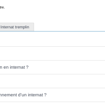
re.
Internat tremplin
n en internat ?
onnement d'un internat ?