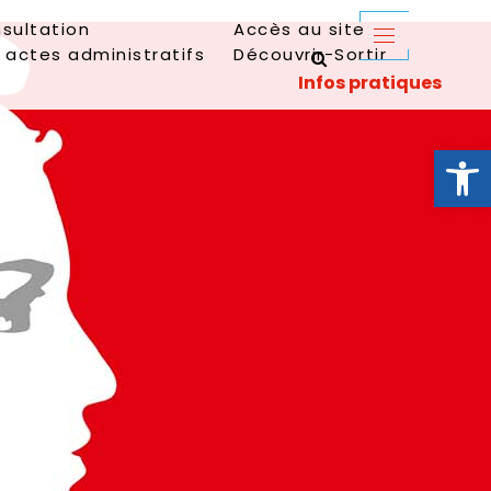
sultation
Accès au site
 actes administratifs
Découvrir-Sortir
Ouvrir la 