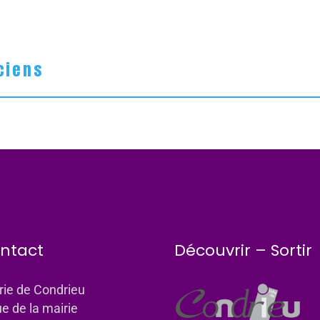
ciens
ntact
Découvrir – Sortir
rie de Condrieu
ue de la mairie