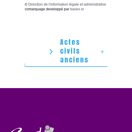
©
Direction de l'information légale et administrative
comarquage developpé par
baseo.io
Actes
civils
anciens