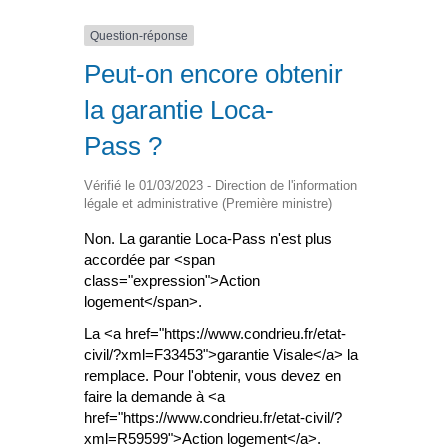
Question-réponse
Peut-on encore obtenir
la garantie Loca-
Pass ?
Vérifié le 01/03/2023 - Direction de l'information
légale et administrative (Première ministre)
Non. La garantie Loca-Pass n'est plus
accordée par <span
class="expression">Action
logement</span>.
La <a href="https://www.condrieu.fr/etat-
civil/?xml=F33453">garantie Visale</a> la
remplace. Pour l'obtenir, vous devez en
faire la demande à <a
href="https://www.condrieu.fr/etat-civil/?
xml=R59599">Action logement</a>.