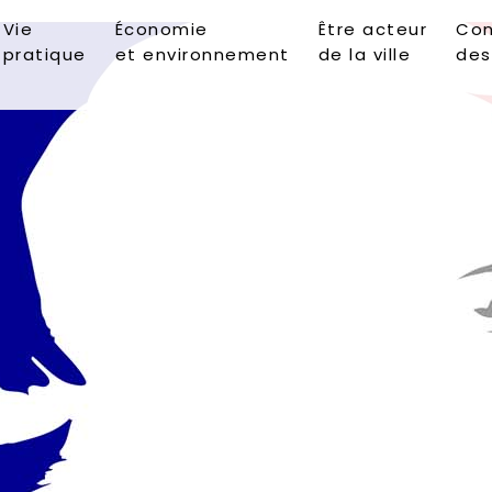
Vie
Économie
Être acteur
Con
pratique
et environnement
de la ville
des