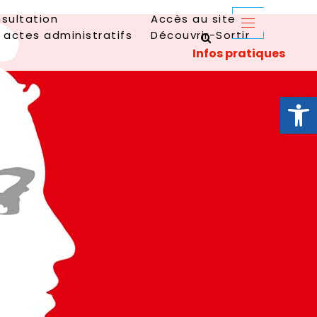
sultation
Accès au site
 actes administratifs
Découvrir-Sortir
Ouvrir la 