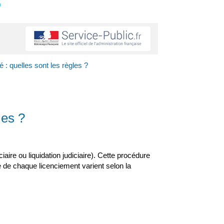
s
 : quelles sont les règles ?
les ?
iaire ou liquidation judiciaire). Cette procédure
té de chaque licenciement varient selon la