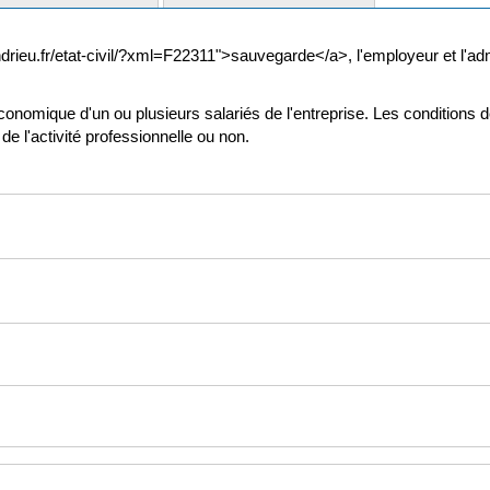
rieu.fr/etat-civil/?xml=F22311">sauvegarde</a>, l'employeur et l'admi
conomique d'un ou plusieurs salariés de l'entreprise. Les conditions d
e l'activité professionnelle ou non.