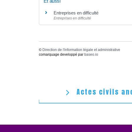
Et aussi
Entreprises en difficulté
Entreprises en difficulté
©
Direction de l'information légale et administrative
comarquage developpé par
baseo.io
Actes civils an