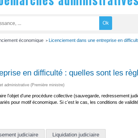
Démarches administrative
nciement économique
Licenciement dans une entreprise en difficulté
>
rise en difficulté : quelles sont les règ
 et administrative (Première ministre)
faire l'objet d'une procédure collective (sauvegarde, redressement judic
alariés pour motif économique. Si c'est le cas, les conditions de validi
ement judiciaire
Liquidation judiciaire